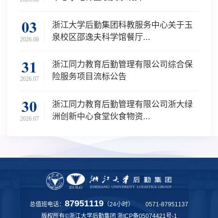
03
浙江大学后勤集团科教服务中心关于玉
泉校区邵逸夫科学馆餐厅...
2026.08
31
浙江同力教育后勤管理有限公司综合保
险服务项目流标公告
2026.07
30
浙江同力教育后勤管理有限公司浙大绿
洲创新中心食堂伙食物资...
2026.07
87951119
总值班电话：
（24小时） 0571-87951137
版权所有©浙江大学后勤集团
浙ICP备05074421号-1