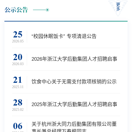
更
公示公告
多
25
“校园休眠饭卡” 专项清退公告
2026.05
20
2026年浙江大学后勤集团人才招聘启事
2026.03
21
饮食中心关于无需支付款项核销的公示
2025.11
28
2025年浙江大学后勤集团人才招聘启事
2025.02
06
关于杭州浙大同力后勤集团有限公司董
事长兼总经理万春根同志...