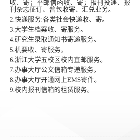
收、寄；平邮信函收、寄；报刊投递、报
刊杂志征订、普包
收寄
、汇兑业务。
2.快递服务:各类社会快递收、寄
。
3.大学生档案收、寄服务
。
4.研究生录取通知书寄递服务
。
5.机要收、寄服务
。
6.浙江大学五校区校内直邮服务
。
7.办事大厅公文信箱专递服务
。
8.办事大厅开通网上EMS寄件
。
9.校内报刊信箱的租赁服务
。