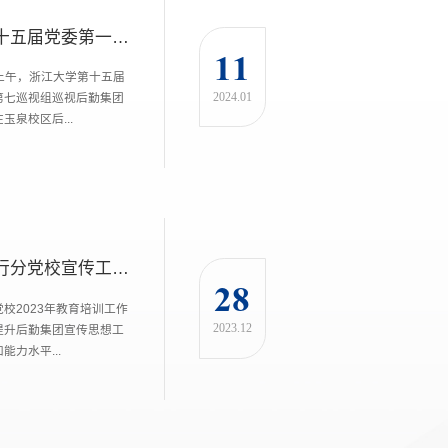
浙江大学第十五届党委第一轮巡视第七巡视组巡视后...
11
1日上午，浙江大学第十五届
2024.01
第七巡视组巡视后勤集团
玉泉校区后...
后勤集团举行分党校宣传工作理论和实务专题培训会
28
校2023年教育培训工作
2023.12
提升后勤集团宣传思想工
力水平...