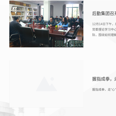
12月14日下午
党委理论学习中
际，围绕如何理解和
握指成拳，
握指成拳，走“心