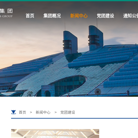
首页
集团概况
新闻中心
党团建设
通知公
首页
>
新闻中心
>
党团建设