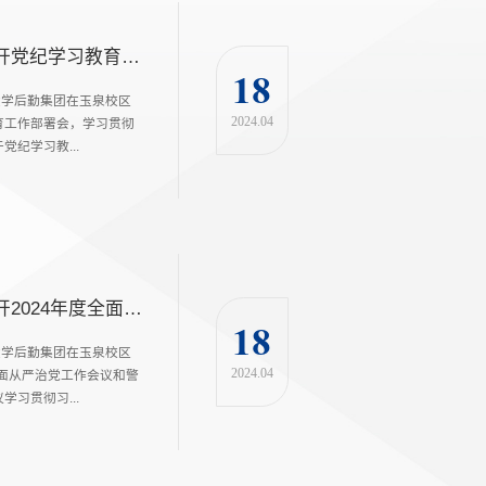
后勤集团召开党纪学习教育工作部署会
18
大学后勤集团在玉泉校区
2024.04
育工作部署会，学习贯彻
党纪学习教...
后勤集团召开2024年度全面从严治党工作会议和警示...
18
大学后勤集团在玉泉校区
2024.04
全面从严治党工作会议和警
学习贯彻习...