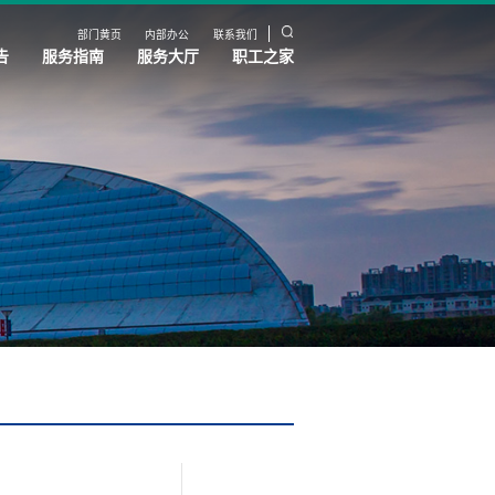
部门黄页
内部办公
联系我们
告
服务指南
服务大厅
职工之家