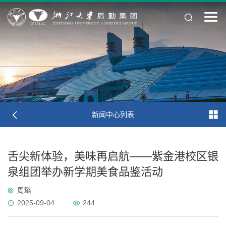
新闻中心列表
舌尖新体验，美味再启航——紫金港校区银
泉组团举办新学期美食品鉴活动
周璐
2025-09-04
244