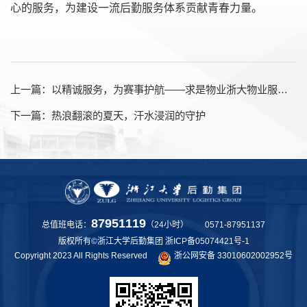
心的服务，为建设一流后勤服务体系贡献青春力量。
上一篇：
以精诚服务，为赛事护航——求是物业浙大物业服务中心玉泉校区分中心全力保障全国大学生物联网设计竞赛
下一篇：
热浪翻滚的夏天，汗水浸润的守护
87951119
总值班电话：
（24小时） 0571-87951137
版权所有©浙江大学后勤集团
浙ICP备05074421号-1
Copyright 2023 All Rights Reserved
浙公网安备 33010602002952号