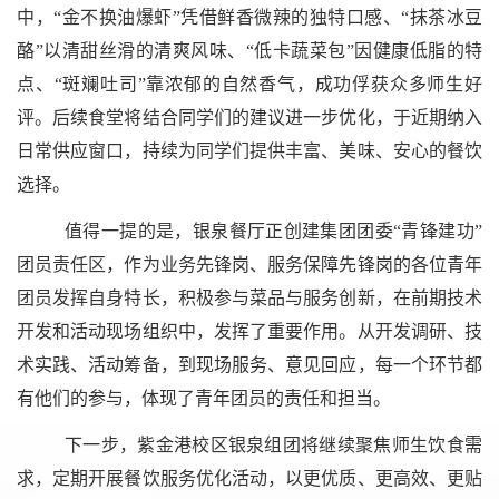
中，“金不换油爆虾”凭借鲜香微辣的独特口感、“抹茶冰豆
酪”以清甜丝滑的清爽风味、“低卡蔬菜包”因健康低脂的特
点、“斑斓吐司”靠浓郁的自然香气，成功俘获众多师生好
评。后续食堂将结合同学们的建议进一步优化，于近期纳入
日常供应窗口，持续为同学们提供丰富、美味、安心的餐饮
选择。
值得一提的是，银泉餐厅正创建集团团委“青锋建功”
团员责任区，作为业务先锋岗、服务保障先锋岗的各位青年
团员发挥自身特长，积极参与菜品与服务创新，在前期技术
开发和活动现场组织中，发挥了重要作用。从开发调研、技
术实践、活动筹备，到现场服务、意见回应，每一个环节都
有他们的参与，体现了青年团员的责任和担当。
下一步，紫金港校区银泉组团将继续聚焦师生饮食需
求，定期开展餐饮服务优化活动，以更优质、更高效、更贴