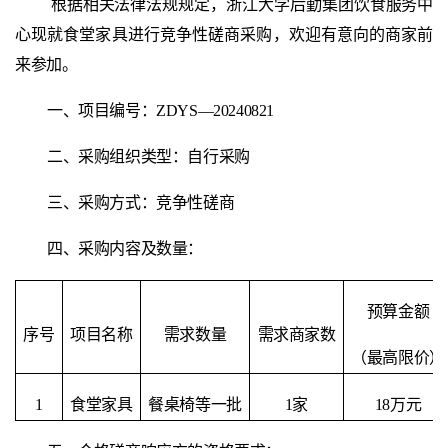
根据相关法律法规规定，浙江大学后勤集团饮食服务中
心现就食堂家具进行竞争性磋商采购，欢迎有意向的商家前
来参加。
一、项目编号：
ZDYS—20240
821
二、采购组织类型：自行采购
三、采购方式：竞争性
磋商
四、采购内容及数量
：
预算金额
序号
项目名称
需求数量
需求商家数
（最高限价）
1
食堂家具
餐桌椅等一批
1家
18万元