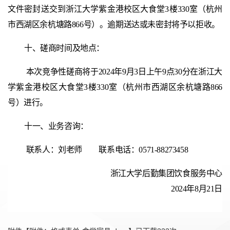
文件密封送交到浙江大学紫金港校区大食堂3楼330室（杭州
市西湖区余杭塘路866号）。逾期送达或未密封将予以拒收。
十、
磋商
时间及地点：
本次竞争性磋商将于2024年9月3日上午9点30分在浙江大
学紫金港校区大食堂3楼330室（杭州市西湖区余杭塘路866
号）进行。
十一、业务咨询：
联系人：刘老师
联系电话：0571-88273458
浙江大学后勤集团饮食服务中心
2024年
8
月
21
日