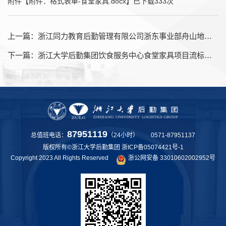
附件【
附件：格式表单-食堂家具.docx
】已下载
333
次
上一篇：
浙江同力教育后勤管理有限公司浙东事业部舟山地区鲜活海产品采购结果公示
下一篇：
浙江大学后勤集团饮食服务中心食堂家具项目流标公告
87951119
总值班电话：
（24小时） 0571-87951137
版权所有©浙江大学后勤集团
浙ICP备05074421号-1
Copyright 2023 All Rights Reserved
浙公网安备 33010602002952号