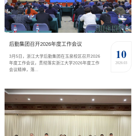
后勤集团召开2026年度工作会议
10
3月5日，浙江大学后勤集团在玉泉校区召开2026
2026.03
年度工作会议，贯彻落实浙江大学2026年度工作
会议精神，落...