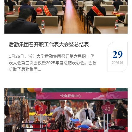
后勤集团召开职工代表大会暨总结表彰会
29
1月26日，浙江大学后勤集团召开第六届职工代
2026.01
表大会第三次会议暨2025年度总结表彰会。会议
听取了后勤集团...