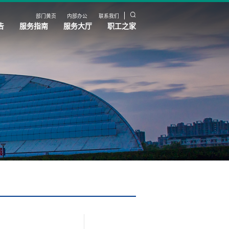
部门黄页
内部办公
联系我们
告
服务指南
服务大厅
职工之家