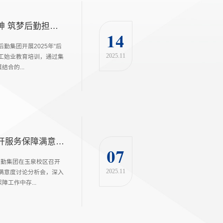
传承求是精神 筑梦后勤担当——后勤集团开展2025年...
14
后勤集团开展2025年“后
2025.11
员工始业教育培训，通过集
合的...
后勤集团召开服务保障满意度讨论分析会
07
后勤集团在玉泉校区召开
2025.11
障满意度讨论分析会，深入
障工作中存...