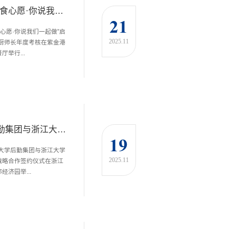
浙江大学“美食心愿·你说我们一起做”活动暨2025年...
21
食心愿·你说我们一起做”启
2025.11
年厨师长年度考核在紫金港
举行...
浙江大学后勤集团与浙江大学创新创业研究院签署战...
19
江大学后勤集团与浙江大学
2025.11
战略合作签约仪式在浙江
济园举...