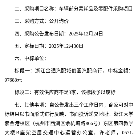
二、采购项目名称：车辆部分易耗品及零配件采购项目
三、采购方式：公开询价
四、采购公告发布日期：2025年12
月
24日
五、定标日期：2025年12月
30日
六、中标单位：
标段一：浙江金通汽配城俊涵汽配商行，中标金额：
97688元
标段二：有效供应商不足3家，该标段予以废标
七、其他事项
：
自公告发出三个工作日内，商家可对中
标结果以书面形式进行反映，书面投诉递交地址：浙江大学
紫金港校区（杭州市西湖区余杭塘路866号）东区第四教学
大楼B座架空层交通中心运营办公室，
许老师
，
0571-