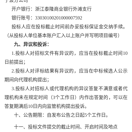
宁波分公司
开户银行：
浙江泰隆商业银行外滩支行
银行账号：
33030100201000007592
投标人应在投标截止时间前办妥投标保证金交纳手续。
（从投标人单位基本账户汇入以上账户并写明项目编号）
九、异议和投诉：
1.投
标人对招标文件有异议的，应当在投标截止时间10
日前提出；
2.投标人对评标结果有异议的，应当在中标候选人公示
期间向代理机构提出；
3.投标人对招标人或代理机构的异议答复不满意或者代
理机构未在规定时间（3个工作日）内作出答复的，可以在
答复期满后10日内向监管机构提出投诉。
十、公告期限：
自发布公告之日起5个工作日。
十一、
投标文件提交的截止时间、开启时间及地点