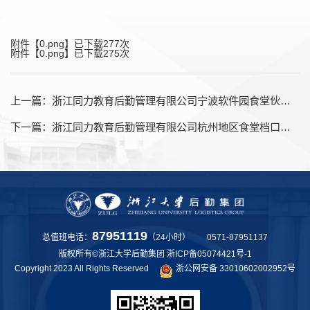
附件【
0.png
】已下载
277
次
附件【
0.png
】已下载
275
次
上一篇：
浙江同力教育后勤管理有限公司宁波软件园食堂伙食物资项目采购公告
下一篇：
浙江同力教育后勤管理有限公司杭州地区食堂档口辅材项目流标公告
87951119
总值班电话：
（24小时） 0571-87951137
版权所有©浙江大学后勤集团
浙ICP备05074421号-1
Copyright 2023 All Rights Reserved
浙公网安备 33010602002952号