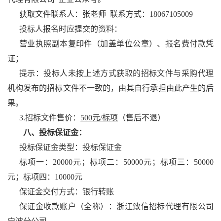
获取文件联系人：张老师 联系方式：18067105009
投标人
报名时应提交的资料：
营业执照副本复印件（加盖单位公章）、报名费付款凭
证；
提示：
投标人
未按上述方式获取的招标文件与采购代理
机构发布的招标文件不一致的，由其自行承担由此产生的后
果。
3.招标文件售价：
500元/标项
（售后不退）
八、投标保证金：
投标保证金类型：投标保证金
标项一：20000元；标项二：50000元；标项三：50000
元；标项四：10000元
保证金交付方式：银行转账
保证金收款账户（全称）：
浙江致信招标代理有限公司