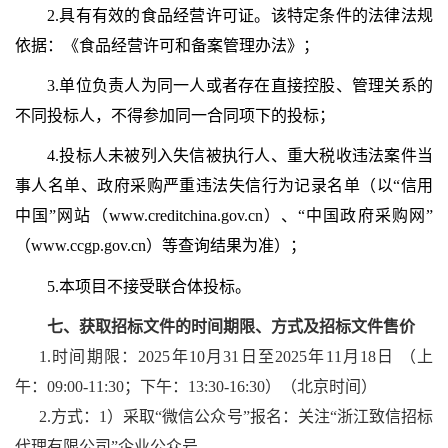
2.
具有有效的食品经营许可证。该特定条件的法律法规
依据：《食品经营许可和备案管理办法》；
3.单位负责人为同一人或者存在直接控股、管理关系的
不同投标人，不得参加同一合同项下的投标；
4.投标人未被列入失信被执行人、重大税收违法案件当
事人名单、政府采购严重违法失信行为记录名单（以“信用
中国”网站（www.creditchina.gov.cn）、“中国政府采购网”
（www.ccgp.gov.cn）等查询结果为准）；
5.本项目不接受联合体投标。
七、
获取招标文件的时间期限、方式及招标文件售价
1.时间期限：2025年10月31日至2025年11月18日 （上
午：09:00-11:30；下午：13:30-16:30）（北京时间）
2.方式：1）采取“微信公众号”报名：关注“浙江致信招标
代理有限公司”企业公众号。