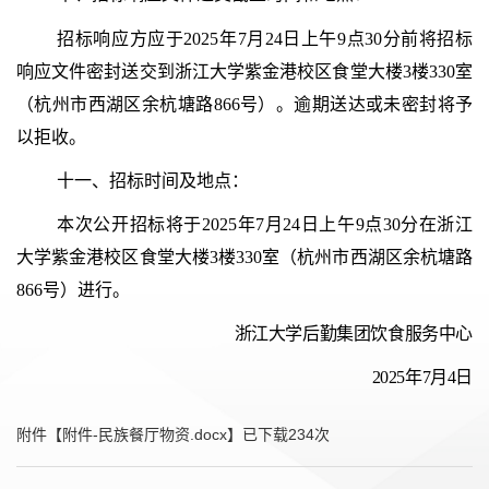
招标响应方应于2025年7月24日上午9点30分前将招标
响应文件密封送交到浙江大学紫金港校区食堂大楼3楼330室
（杭州市西湖区余杭塘路866号）。逾期送达或未密封将予
以拒收。
十一、招标时间及地点：
本次公开招标将于2025年7月24日上午9点30分在浙江
大学紫金港校区食堂大楼3楼330室（杭州市西湖区余杭塘路
866号）进行。
浙江大学后勤集团饮食服务中心
202
5
年
7
月
4
日
附件【
附件-民族餐厅物资.docx
】已下载
234
次