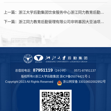
上一篇：
浙江大学后勤集团饮食服务中心浙江同力教育后勤管理有限公司箱装冻禽肉项目采购结果公示
下一篇：
浙江同力教育后勤管理有限公司非转基因大豆油项目公开招标采购公告
87951119
总值班电话：
（24小时） 0571-87951137
版权所有©浙江大学后勤集团
浙ICP备05074421号-1
Copyright 2023 All Rights Reserved
浙公网安备 33010602002952号