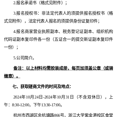
2.报名承诺书（格式见附件）；
3.报名授权书：非法定代表人的须提供报名授权书（格
式见附件），法定代表人报名的须提供身份证复印件；
4.报名商家营业执照副本、税务登记证副本、组织机构
代码证副本复印件各一份（五证合一的提交新证副本复印件
一份）；
5.公司简介。
备注：以上材料均需胶装成册，每页加须盖公章（或骑
缝章）。
七、
获取磋商文件的时间
及地点
：
2024年10月24日-2024年10月31日（不含双休日），上
午：8:30-12:00，下午13:30-17:00。
杭州市西湖区余杭塘路866号，浙江大学紫金港校区食堂