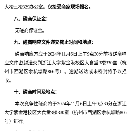
大楼三楼329办公室。
仅接受商家现场报名。
八
、
磋商
保证金：
无磋商保证金。
九
、
磋商
响应文件递交截止时间和地点：
磋商响应方应于2024年11月6日上午9点30分前将磋商响
应文件密封送交到浙江大学紫金港校区大食堂3楼330室（杭
州市西湖区余杭塘路866号）。逾期送达或未密封将予以拒
收。
十、
磋商
时间及地点：
本次竞争性磋商将于2024年11月6日上午9点30分在浙江
大学紫金港校区大食堂3楼330室（杭州市西湖区余杭塘路866
号）进行。