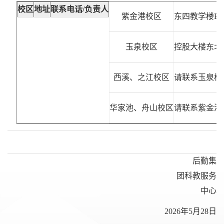
校区
地址
联系电话/负责人
紫金港校区
东四教学楼B二
玉泉校区
控股大楼东北
西溪、之江校区
请联系玉泉校
华家池、舟山校区
请联系紫金港
后勤集
团科教服务
中心
2026年5月28日