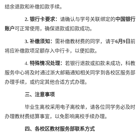
结余退款和补缴扣款手续。
2.
银行卡要求：
请确认与学号关联绑定的
中国银行
账户
可正常使用，确保退款或扣款成功。
3.
补缴须知：
需补缴教材费的同学，请于
6月9日
前
将应补缴款项足额存入中行卡，以便扣款。
4.
特殊情况处理：
若银行退款或扣款未成功，科教
服务中心将及时通过浙大邮箱通知相关同学到各校区服务部
办理手续，或约定其他合适方式办理。
三、注意事项
毕业生离校采用电子离校单，请各位同学务必及时
办理教材费结算事宜，以免影响离校手续办理。
四、各校区教材服务部联系方式