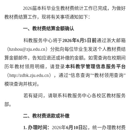
2026届本科毕业生教材费统计工作已完成，为做好
教材费结算工作，现将有关事项通知如下：
一、教材费结算金额确认
科教服务中心将于
2026年6月5日前
通过浙大邮箱
（hzshou@zju.edu.cn）分批向每位毕业生发送个人教材费结
算金额邮件，告知应退还或补缴的金额。如需查询在校期间
历年教材领用明细，请登录
本科教学管理信息服务平台
（http://zdbk.zju.edu.cn），通过“信息查询”“教材领用查询”
模块查询并核对。
若有疑问，请联系科教服务中心各校区教材服务
部。
二、教材费退款或补缴
1.
办理时间：
2026
年
6月10日
起，统一办理教材费