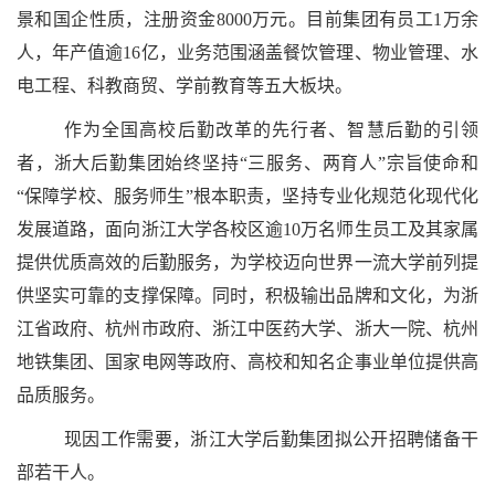
景和国企性质，注册资金
8000
万元。目前集团有员工
1
万余
人，年产值逾
16
亿，业务范围涵盖餐饮管理、物业管理、水
电工程、科教商贸、学前教育等五大板块。
作为全国高校后勤改革的先行者、智慧后勤的引领
者，浙大后勤集团始终坚持“三服务、两育人”宗旨使命和
“保障学校、服务师生”根本职责，坚持专业化规范化现代化
发展道路，面向浙江大学各校区逾
10
万名师生员工及其家属
提供优质高效的后勤服务，为学校迈向世界一流大学前列提
供坚实可靠的支撑保障。同时，积极输出品牌和文化，为浙
江省政府、杭州市政府、浙江中医药大学、浙大一院、杭州
地铁集团、国家电网等政府、高校和知名企事业单位提供高
品质服务。
现因工作需要，浙江大学后勤集团拟公开招聘储备干
部若干人。