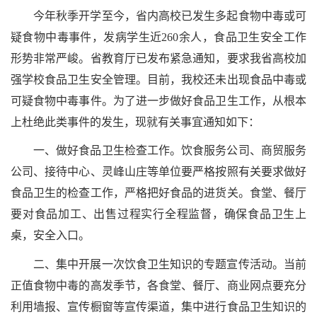
今年秋季开学至今，省内高校已发生多起食物中毒或可
疑食物中毒事件，发病学生近260余人，食品卫生安全工作
形势非常严峻。省教育厅已发布紧急通知，要求我省高校加
强学校食品卫生安全管理。目前，我校还未出现食品中毒或
可疑食物中毒事件。为了进一步做好食品卫生工作，从根本
上杜绝此类事件的发生，现就有关事宜通知如下：
一、做好食品卫生检查工作。饮食服务公司、商贸服务
公司、接待中心、灵峰山庄等单位要严格按照有关要求做好
食品卫生的检查工作，严格把好食品的进货关。食堂、餐厅
要对食品加工、出售过程实行全程监督，确保食品卫生上
桌，安全入口。
二、集中开展一次饮食卫生知识的专题宣传活动。当前
正值食物中毒的高发季节，各食堂、餐厅、商业网点要充分
利用墙报、宣传橱窗等宣传渠道，集中进行食品卫生知识的