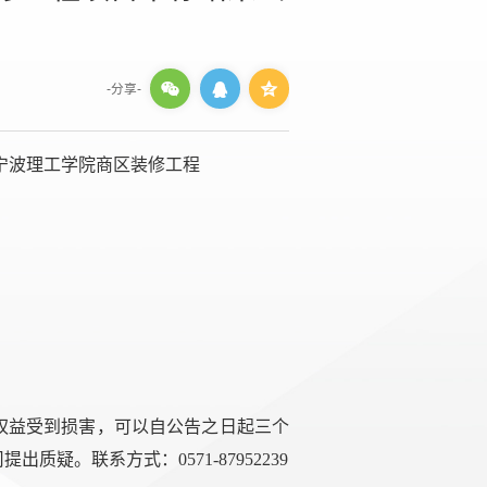
-分享-
宁波理工学院商区装修工程
权益受到损害，可以自公告之日起三个
疑。联系方式：0571-87952239