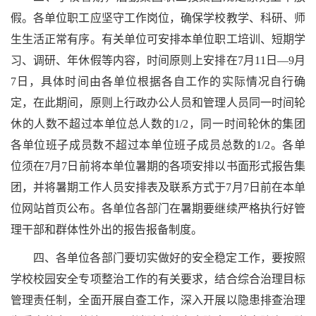
假。各单位职工应坚守工作岗位，确保学校教学、科研、师
生生活正常有序。有关单位可安排本单位职工培训、短期学
习、调研、年休假等内容，时间原则上安排在7月11日—9月
7日，具体时间由各单位根据各自工作的实际情况自行确
定，在此期间，原则上行政办公人员和管理人员同一时间轮
休的人数不超过本单位总人数的1/2，同一时间轮休的集团
各单位班子成员数不超过本单位班子成员总数的1/2。各单
位须在7月7日前将本单位暑期的各项安排以书面形式报告集
团，并将暑期工作人员安排表及联系方式于7月7日前在本单
位网站首页公布。各单位各部门在暑期要继续严格执行好管
理干部和群体性外出的报告报备制度。
四、各单位各部门要切实做好的安全稳定工作，要按照
学校校园安全专项整治工作的有关要求，结合综合治理目标
管理责任制，全面开展自查工作，深入开展以隐患排查治理