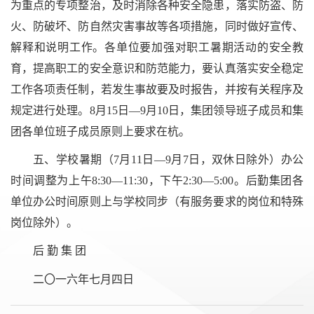
为重点的专项整治，及时消除各种安全隐患，落实防盗、防
火、防破坏、防自然灾害事故等各项措施，同时做好宣传、
解释和说明工作。各单位要加强对职工暑期活动的安全教
育，提高职工的安全意识和防范能力，要认真落实安全稳定
工作各项责任制，若发生事故要及时报告，并按有关程序及
规定进行处理。8月15日—9月10日，集团领导班子成员和集
团各单位班子成员原则上要求在杭。
五、学校暑期（7月11日—9月7日，双休日除外）办公
时间调整为上午8:30—11:30，下午2:30—5:00。后勤集团各
单位办公时间原则上与学校同步（有服务要求的岗位和特殊
岗位除外）。
后 勤 集 团
二〇一六年七月四日