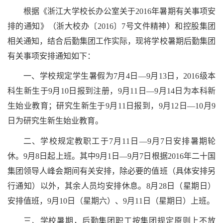
根据《浙江大学校长办公室关于2016年暑期有关事项安
排的通知》（浙大校办〔2016〕7号文件精神）和控股集团
相关通知，结合后勤集团工作实际，现将学校暑期后勤集团
有关事项安排通知如下：
一、学校规定学生暑假为7月4日—9月13日，2016级本
科生新生于9月10日报到注册，9月11日—9月14日为本科新
生始业教育；研究生新生于9月11日报到，9月12日—10月9
日为研究生新生始业教育。
二、学校规定教职工于7月11日—9月7日安排暑期轮
休。9月8日起上班。其中9月1日—9月7日根据2016年二十国
集团领导人峰会期间有关安排，除必要的值班（具体安排另
行通知）以外，其余人员均安排休息。8月28日（星期日）
安排值班，9月10日（星期六）、9月11日（星期日）上班。
三、学校暑期，后勤集团职工按集团规定原则上不放