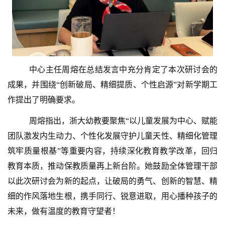
中心主任周熔在总结发言中充分肯定了本次研讨会的
成果，并围绕
“
创新破局
、
精细提质
、
个性启源
”对新学期工
作提出了明确要求。
周熔指出，浙大幼教要聚焦
“以儿童发展为中心、赋能
团队激发内生动力、个性化发展守护儿童天性、精细化管理
筑牢质量根基”等重要内容，持续深化教育教学改革，回归
教育本质，推动保教质量再上新台阶。她鼓励全体管理干部
以此次研讨会为新的起点，让破局的勇气、创新的智慧、精
细的作风落地生根
，携手同行
、锐意进取
，
用心播种孩子的
未来，
做有温度的教育守望者！