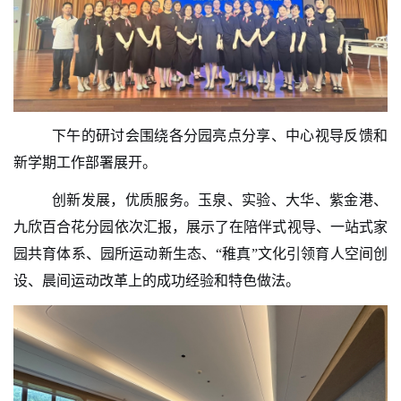
下午的研讨会围绕各分园亮点分享、中心视导反馈和
新学期工作部署展开。
创新发展，优质服务。玉泉、实验、大华、紫金港、
九欣百合花分园依次汇报，展示了在陪伴式视导、一站式家
园共育体系、园所运动新生态、“稚真”文化引领育人空间创
设、晨间运动改革上的成功经验和特色做法。