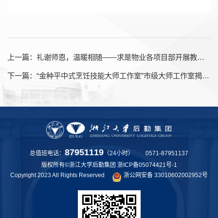
上一篇：
礼谢师恩，温暖相随——求是物业各项目部开展教师节活动
下一篇：
“金种平中式烹饪技能大师工作室”市级大师工作室揭牌仪式举行
87951119
总值班电话：
（24小时） 0571-87951137
版权所有©浙江大学后勤集团
浙ICP备05074421号-1
Copyright 2023 All Rights Reserved
浙公网安备 33010602002952号