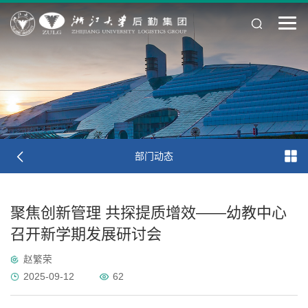
部门动态
聚焦创新管理 共探提质增效——幼教中心
召开新学期发展研讨会
赵繁荣
2025-09-12
62