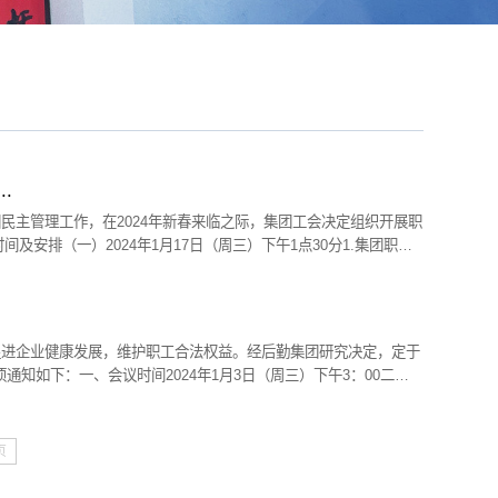
.
民主管理工作，在2024年新春来临之际，集团工会决定组织开展职
及安排（一）2024年1月17日（周三）下午1点30分1.集团职工
9日（周五）下午2点1.集团职工代表参观紫金港校区后勤保障大楼；
促进企业健康发展，维护职工合法权益。经后勤集团研究决定，定于
项通知如下：一、会议时间2024年1月3日（周三）下午3：00二、
、姚信、吕斌、徐柯庆、丁燕飞2.职工方协商代表：刘辉文、曹
页