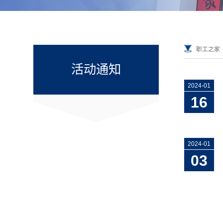
职工之家
活动通知
2024-01
16
2024-01
03