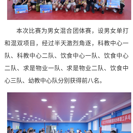
本次比赛为男女混合团体赛，设男女单打
和混双项目，经过半天激烈角逐，科教中心一
队、科教中心二队、饮食中心一队、饮食中心
二队、求是物业一队、求是物业二队、饮食中
心三队、幼教中心队分别获得前八名。