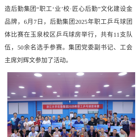
造后勤集团“职工‘业’校·匠心后勤”文化建设金
品牌，6月7日，后勤集团2025年职工乒乓球团
体比赛在玉泉校区乒乓球房举行，共有11支队
伍，50余名选手参赛。集团党委副书记、工会
主席刘辉文参加了活动。