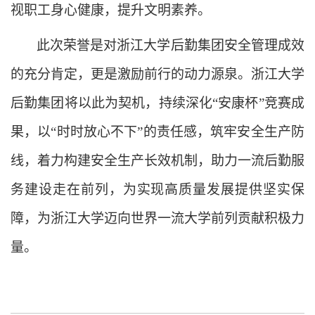
视职工身心健康，提升文明素养。
此次荣誉是对浙江大学后勤集团安全管理成效
的充分肯定，更是激励前行的动力源泉。浙江大学
后勤集团将以此为契机，持续深化“安康杯”竞赛成
果，以“时时放心不下”的责任感，筑牢安全生产防
线，着力构建安全生产长效机制，助力一流后勤服
务建设走在前列，为实现高质量发展提供坚实保
障，为浙江大学迈向世界一流大学前列贡献积极力
量。