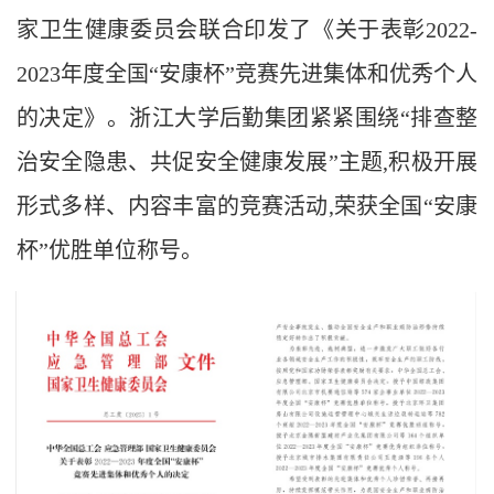
家卫生健康委员会联合印发了《关于表彰2022-
2023年度全国“安康杯”竞赛先进集体和优秀个人
的决定》。浙江大学后勤集团紧紧围绕“排查整
治安全隐患、共促安全健康发展”主题,积极开展
形式多样、内容丰富的竞赛活动,荣获全国“安康
杯”优胜单位称号。