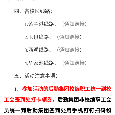
四、各校区线路：
1.
紫金港线路：（
通知链接
）
2.
玉泉线路：（
通知链接
）
3.
西溪线路：（
通知链接
）
4.
华家池线路：（
通知链接
）
五、活动注意事项：
1
．
参加活动的后勤集团校编职工统一到校
工会签到处打卡领券，
后勤集团非校编职工会
员统一到后勤集团签到处用手机钉钉扫码领