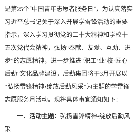
是第25个
中国青年志愿者服务日
，为认真落实
“
”
习近平总书记关于深入开展学雷锋活动的重要
指示，深入学习贯彻党的二十大精神和学校十
五次党代会精神，弘扬“奉献、友爱、互助、进
步”的志愿精神，进一步推进“职工‘业’校·匠心
后勤”文化品牌建设，后勤集团将于3月开展以
“弘扬雷锋精神
•
绽放后勤风采”为主题的学雷锋
志愿服务月活动。现将具体事宜通知如下：
一、活动主题：
弘扬雷锋精神
•
绽放后勤风
采