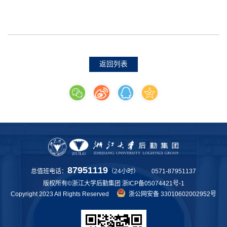
返回列表
87951119
总值班电话：
（24小时） 0571-87951137
版权所有©浙江大学后勤集团
浙ICP备05074421号-1
Copyright 2023 All Rights Reserved
浙公网安备 33010602002952号