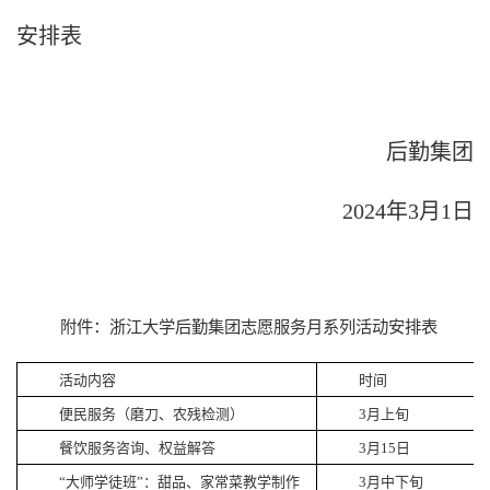
安排表
后勤集团
2024
年3月1日
附件：浙江大学后勤集团志愿服务月系列活动安排表
活动内容
时间
便民服务（磨刀、农残检测）
3
月上旬
餐饮服务咨询、权益解答
3
月
15
日
“大师学徒班”：甜品、家常菜教学制作
3
月中下旬