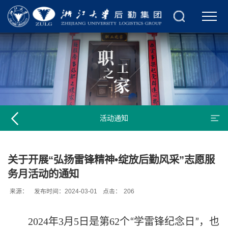
活动通知
关于开展“弘扬雷锋精神•绽放后勤风采”志愿服
务月活动的通知
来源：
发布时间：2024-03-01
点击：
206
2024
年3月5日是第62个
学雷锋纪念日
，也
“
”