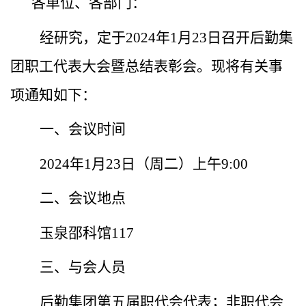
各单位、各部门：
经研究，
定于2024年1月23日召开后勤集
团职工代表大会暨总结表彰会。现将有关事
项通知
如下：
一、会议时间
2024
年1月23日（周二）上午9:00
二、会议地点
玉泉邵科馆117
三、与会人员
后勤集团第五届职代会代表；非职代会