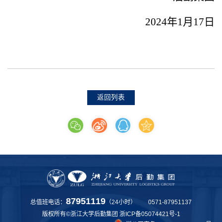
2024
年1月17日
返回列表
87951119
总值班电话：
（24小时） 0571-87951137
版权所有©浙江大学后勤集团
浙ICP备05074421号-1